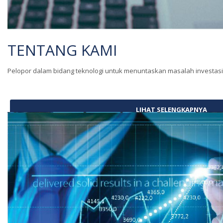
TENTANG KAMI
Pelopor dalam bidang teknologi untuk menuntaskan masalah investasi
LIHAT SELENGKAPNYA