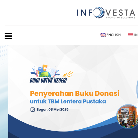
ENGLISH
I