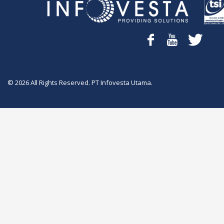
©
2026
All Rights Reserved
.
PT Infovesta Utama
.