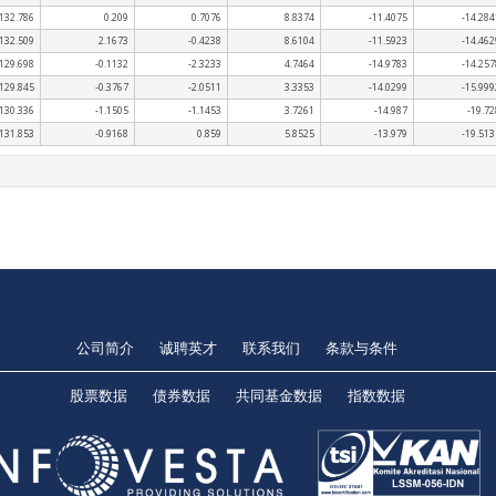
132.786
0.209
0.7076
8.8374
-11.4075
-14.284
132.509
2.1673
-0.4238
8.6104
-11.5923
-14.462
129.698
-0.1132
-2.3233
4.7464
-14.9783
-14.257
129.845
-0.3767
-2.0511
3.3353
-14.0299
-15.999
130.336
-1.1505
-1.1453
3.7261
-14.987
-19.72
131.853
-0.9168
0.859
5.8525
-13.979
-19.513
公司简介
诚聘英才
联系我们
条款与条件
股票数据
债券数据
共同基金数据
指数数据