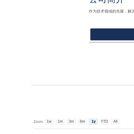
作为技术领域的先驱，解
1w
1m
3m
6m
1y
YTD
All
Zoom