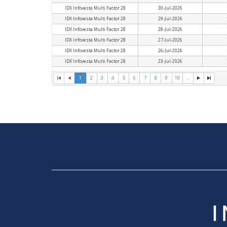
IDX Infovesta Multi Factor 28
30-Jul-2026
IDX Infovesta Multi Factor 28
29-Jul-2026
IDX Infovesta Multi Factor 28
28-Jul-2026
IDX Infovesta Multi Factor 28
27-Jul-2026
IDX Infovesta Multi Factor 28
26-Jul-2026
IDX Infovesta Multi Factor 28
23-Jul-2026
1
2
3
4
5
6
7
8
9
10
...