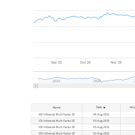
Sep '25
Oct '25
Nov '25
2019
2020
Date
Val
Name
IDX Infovesta Multi Factor 28
06-Aug-2026
IDX Infovesta Multi Factor 28
05-Aug-2026
IDX Infovesta Multi Factor 28
03-Aug-2026
IDX Infovesta Multi Factor 28
02-Aug-2026