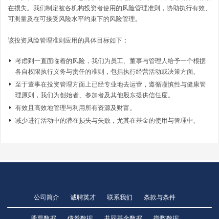
在损失。我们制定被各机构投资者使用的风险管理准则，协助执行有效、
可测量及在可接受风险水平约束下的风险管理。
该投资风险管理准则应用的具体目标如下：
考虑到一直面临着的风险，我们为员工、董事与管理人给予一个根据
各自权限执行义务与责任的准则，包括执行经营活动或决策方面。
至于董事在投资管理方面上已经专业地去运营，遵循谨慎性与健康管
理原则，我们为创始者、参加者及其他股东提供信任度。
有效且高效地管理与利用所有资源及财富。
减少进行活动中的潜在损失与失败，尤其在基金的使用与管理中。
公司简介
诚聘英才
联系我们
条款与条件
股票数据
债券数据
共同基金数据
指数数据