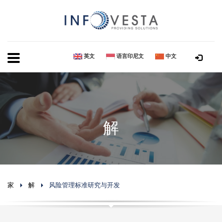
英文
语言印尼文
中文
解
家
解
风险管理标准研究与开发